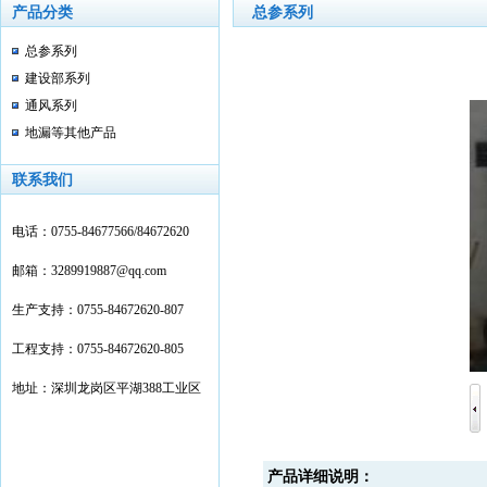
产品分类
总参系列
总参系列
建设部系列
通风系列
地漏等其他产品
联系我们
电话：
0755-
84677566/84672620
邮箱：3289919887@qq.com
生产支持：0755-84672620-807
工程支持：0755-84672620-805
地址：深圳龙岗区平湖388工业区
产品详细说明：