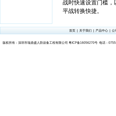
战时快速设置门槛，
平战转换快捷。
首页
|
关于我们
|
产品中心
|
公
版权所有：深圳市瑞鼎盛人防设备工程有限公司
粤ICP备16056270号
电话：0755-