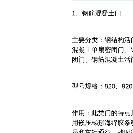
1、钢筋混凝土门
主要分类：钢结构活
混凝土单扇密闭门、
闭门、钢筋混凝土活
型号规格：820、920、
作用：此类门的特点
用嵌压梯形海绵胶条
员和车辆通行，战时