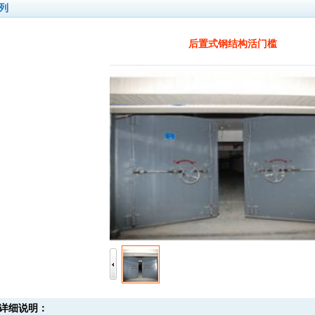
列
后置式钢结构活门槛
详细说明：