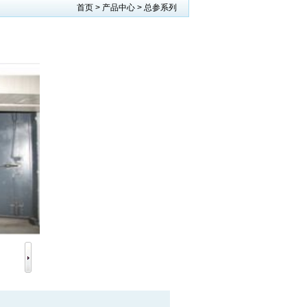
首页 >
产品中心
>
总参系列