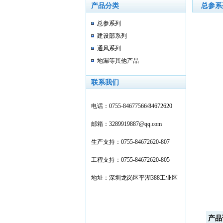
产品分类
总参系
总参系列
建设部系列
通风系列
地漏等其他产品
联系我们
电话：
0755-
84677566/84672620
邮箱：3289919887@qq.com
生产支持：0755-84672620-807
工程支持：0755-84672620-805
地址：深圳龙岗区平湖388工业区
产品